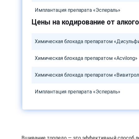
Имплантация препарата «Эспераль»
Цены на кодирование от алког
Химическая блокада препаратом «Дисульф
Химическая блокада препаратом «Acvilong»
Химическая блокада препаратом «Вивитрол
Имплантация препарата «Эспераль»
Вшивание торпедо — это эффективный способ ле