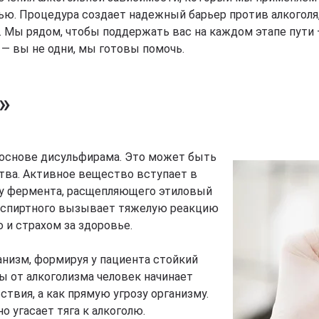
нью. Процедура создает надежный барьер против алкогол
Мы рядом, чтобы поддержать вас на каждом этапе пути —
2 — вы не одни, мы готовы помочь.
»
 основе дисульфирама. Это может быть
тва. Активное вещество вступает в
ту фермента, расщепляющего этиловый
о спиртного вызывает тяжелую реакцию
 и страхом за здоровье.
низм, формируя у пациента стойкий
ы от алкоголизма человек начинает
твия, а как прямую угрозу организму.
 угасает тяга к алкоголю.