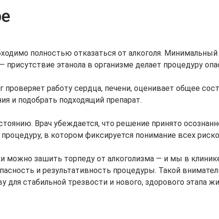
ре
бходимо полностью отказаться от алкоголя. Минимальный 
 — присутствие этанола в организме делает процедуру опа
г проверяет работу сердца, печени, оценивает общее сост
ия и подобрать подходящий препарат.
стоянию. Врач убеждается, что решение принято осознан
процедуру, в котором фиксируется понимание всех риско
ки можно зашить торпеду от алкоголизма — и мы в клини
пасность и результативность процедуры. Такой внимател
ву для стабильной трезвости и нового, здорового этапа ж