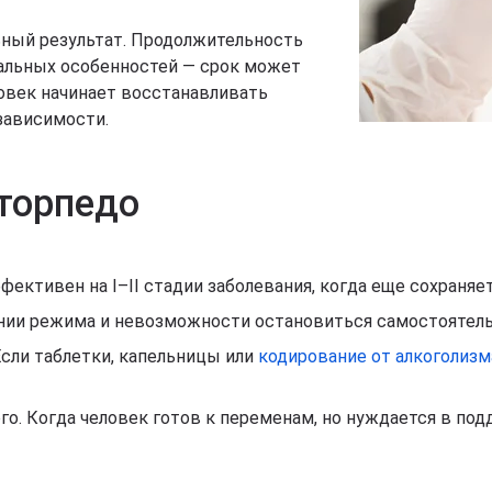
ьный результат. Продолжительность
уальных особенностей — срок может
еловек начинает восстанавливать
зависимости.
 торпедо
ективен на I–II стадии заболевания, когда еще сохраняе
ении режима и невозможности остановиться самостоятель
Если таблетки, капельницы или
кодирование от алкоголизм
го. Когда человек готов к переменам, но нуждается в под