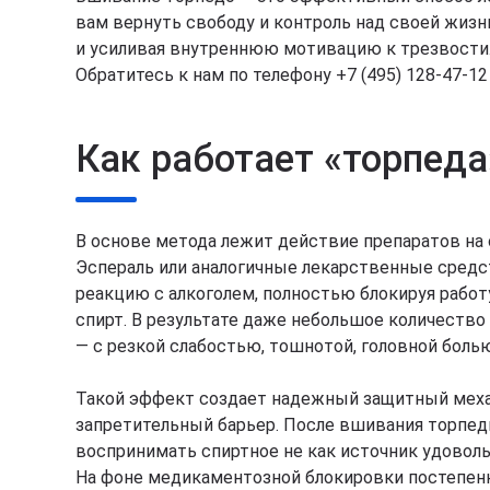
вам вернуть свободу и контроль над своей жиз
и усиливая внутреннюю мотивацию к трезвости. 
Обратитесь к нам по телефону +7 (495) 128-47-1
Как работает «торпеда
В основе метода лежит действие препаратов на
Эспераль или аналогичные лекарственные средс
реакцию с алкоголем, полностью блокируя рабо
спирт. В результате даже небольшое количеств
— с резкой слабостью, тошнотой, головной болью
Такой эффект создает надежный защитный меха
запретительный барьер. После вшивания торпед
воспринимать спиртное не как источник удовольс
На фоне медикаментозной блокировки постепенно