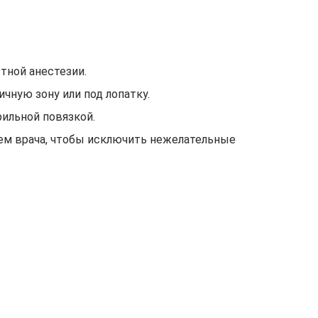
тной анестезии.
чную зону или под лопатку.
ильной повязкой.
лем врача, чтобы исключить нежелательные