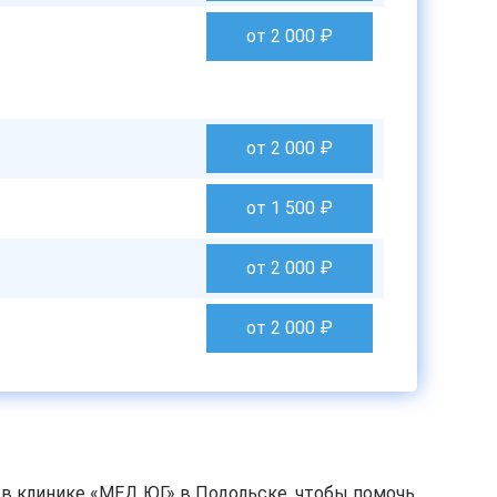
от 2 000
₽
от 2 000
₽
от 1 500
₽
от 2 000
₽
от 2 000
₽
в клинике «МЕД ЮГ» в Подольске, чтобы помочь