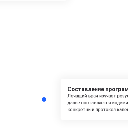
Составление програм
Лечащий врач изучает рез
далее составляется индиви
конкретный протокол капе