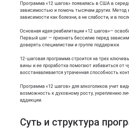
Программа «12 шагов» появилась в США в середи
зависимостью и помочь тысячам других. Метод в
зависимости как болезни, а не слабости, и в по
Основная идея реабилитации «12 шагов»— освоб
Первый шаг — признать бессилие перед зависим
доверять специалистам и группе поддержки.
12-шаговая программа строится на трех ключевы
вины и ее проработка помогают избавиться от ч
восстанавливается утраченная способность кон
Программа «12 шагов» для алкоголиков учит виде
возможность к духовному росту, укреплению ли
аддикции.
Суть и структура про