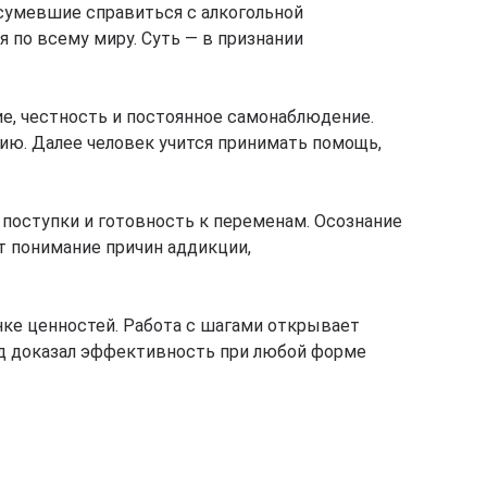
 сумевшие справиться с алкогольной
 по всему миру. Суть — в признании
е, честность и постоянное самонаблюдение.
ию. Далее человек учится принимать помощь,
 поступки и готовность к переменам. Осознание
т понимание причин аддикции,
енке ценностей. Работа с шагами открывает
од доказал эффективность при любой форме