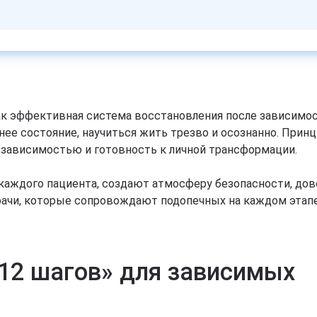
ак эффективная система восстановления после зависимос
ннее состояние, научиться жить трезво и осознанно. Прин
 зависимостью и готовность к личной трансформации.
каждого пациента, создают атмосферу безопасности, дове
рачи, которые сопровождают подопечных на каждом этапе
«12 шагов» для зависимых