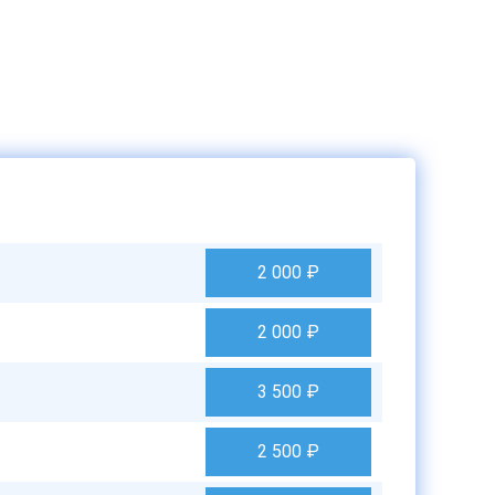
2 000
₽
2 000
₽
3 500
₽
2 500
₽