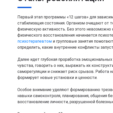
Первый этап программы «12 шагов» для зависи
стабилизация состояния. Организм очищают от т
физическую активность. Без этого невозможно н
физического восстановления начинается психот
психотерапевтом
и групповые занятия помогают
определить, какие внутренние конфликты запус
Далее идет глубокая проработка эмоциональных 
чувства, говорить о них, выражать их конструк
саморегуляции и снижает риск срывов. Работа 
формирует новые установки и ценности.
Особое внимание уделяют формированию трезво
навыки самоконтроля, планирования, общения бе
восстановление личности, разрушенной болезнь