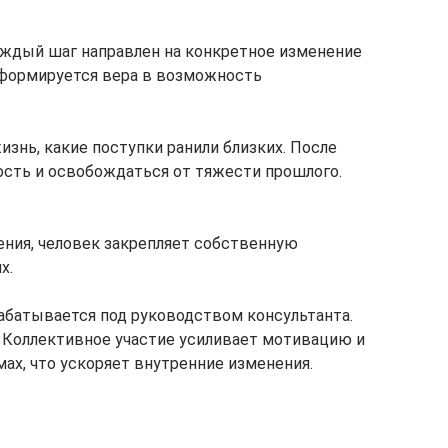
аждый шаг направлен на конкретное изменение
е формируется вера в возможность
знь, какие поступки ранили близких. После
ость и освобождаться от тяжести прошлого.
ния, человек закрепляет собственную
х.
абатывается под руководством консультанта.
 Коллективное участие усиливает мотивацию и
ах, что ускоряет внутренние изменения.