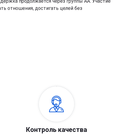
ддержка продолжается через группы АА. Участие
ать отношения, достигать целей без
Контроль качества