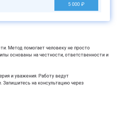
5 000
₽
ти. Метод помогает человеку не просто
ципы основаны на честности, ответственности и
рия и уважения. Работу ведут
. Запишитесь на консультацию через