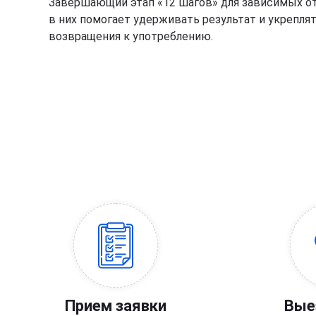
Завершающий этап «12 шагов» для зависимых от 
в них помогает удерживать результат и укрепля
возвращения к употреблению.
Прием заявки
Вые