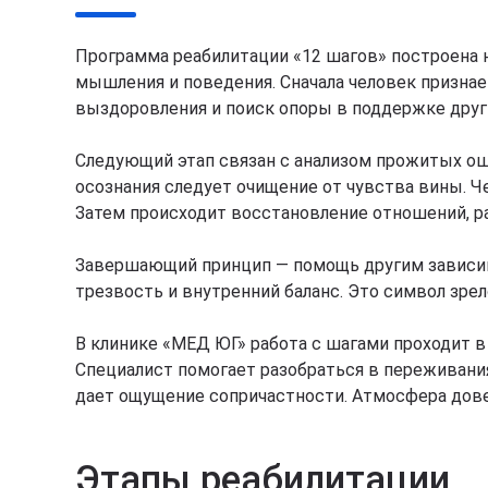
Программа реабилитации «12 шагов» построена 
мышления и поведения. Сначала человек призна
выздоровления и поиск опоры в поддержке друг
Следующий этап связан с анализом прожитых оши
осознания следует очищение от чувства вины. Ч
Затем происходит восстановление отношений, 
Завершающий принцип — помощь другим зависимы
трезвость и внутренний баланс. Это символ зрел
В клинике «МЕД ЮГ» работа с шагами проходит 
Специалист помогает разобраться в переживани
дает ощущение сопричастности. Атмосфера довер
Этапы реабилитации