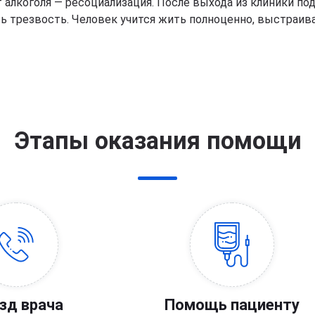
алкоголя — ресоциализация. После выхода из клиники по
ть трезвость. Человек учится жить полноценно, выстраив
Этапы оказания помощи
зд врача
Помощь пациенту