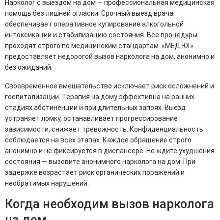
Нарколог с выездом на дом — профессиональная медицинская
помощь без лишней огласки. Срочный выезд врача
обеспечивает оперативное купирование алкогольной
интоксикации и стабилизацию состояния. Все процедуры
проходят строго по медицинским стандартам. «МЕД ЮГ»
предоставляет недорогой вызов нарколога на дом, анонимно и
без ожиданий.
Своевременное вмешательство исключает риск осложнений и
госпитализации. Терапия на дому эффективна на ранних
стадиях абстиненции и при длительных запоях. Выезд
устраняет ломку, останавливает прогрессирование
зависимости, снижает тревожность. Конфиденциальность
соблюдается на всех этапах. Каждое обращение строго
анонимно и не фиксируется в диспансере. Не ждите ухудшения
состояния — вызовите анонимного нарколога на дом. При
задержке возрастает риск органических поражений и
необратимых нарушений.
Когда необходим вызов нарколога
на дом