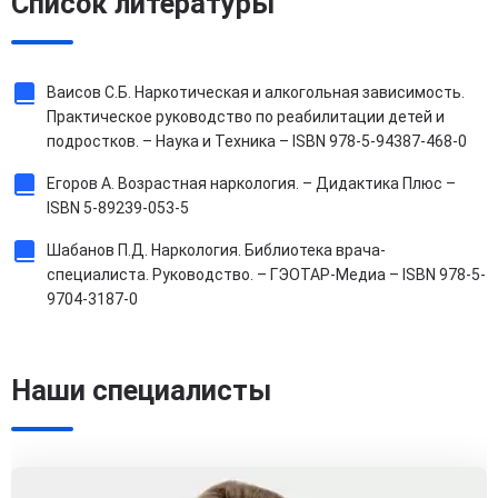
Список литературы
Ваисов С.Б. Наркотическая и алкогольная зависимость.
Практическое руководство по реабилитации детей и
подростков. – Наука и Техника – ISBN 978-5-94387-468-0
Егоров А. Возрастная наркология. – Дидактика Плюс –
ISBN 5-89239-053-5
Шабанов П.Д. Наркология. Библиотека врача-
специалиста. Руководство. – ГЭОТАР-Медиа – ISBN 978-5-
9704-3187-0
Наши специалисты