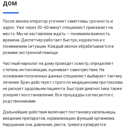
дом
После звонка оператор уточняет симптомы, срочность и
адрес. Уже через 30–60 минут специалист приезжает на
место. Мы не заставляем ждать — понимаем важность
времени. Диспетчер работает быстро, корректно и с
пониманием ситуации. Каждый звонок обрабатывается в
режиме экстренной помощи.
Частный нарколог на дому проводит осмотр, определяет
степень интоксикации, оценивает самочувствие. На
основании полученных данных специалист выбирает тактику
лечения. Врач действует строго по медицинским протоколам,
не рискует здоровьем пациента. Быстрая диагностика также
ускоряет восстановление. Все процедуры согласуются с
родственниками.
Дальнейшие действия включают постановку капельницы,
введение препаратов, нормализацию функций организма.
Нарушения сна, давление, рвота, тревога купируются