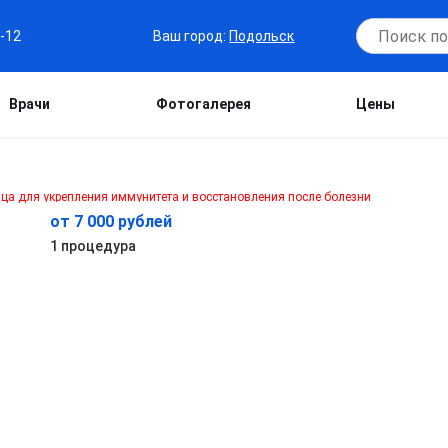
Ваш город:
Подольск
7-12
Врачи
Фотогалерея
Цены
от 7 000 рублей
1 процедура
т