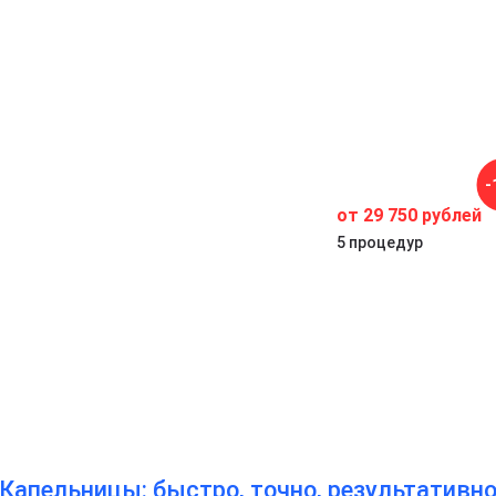
.
-
ы
от 29 750 рублей
5 процедур
Капельницы: быстро, точно, результативн