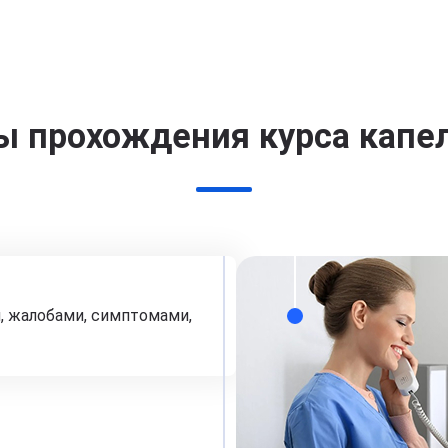
ы прохождения курса капе
, жалобами, симптомами,