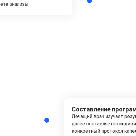
аете анализы
Составление програм
Лечащий врач изучает рез
далее составляется индиви
конкретный протокол капе