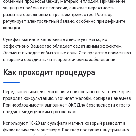
обменные процессы между матерью и плодом. Применение
защищает ребенка от гипоксии, снижает вероятность
развития осложнений в третьем триместре. Раствор
регулирует электролитный баланс, особенно при дефиците
кальция.
Сульфат магния в капельнице действует мягко, но
эффективно. Вещество обладает седативным эффектом.
Элемент выводит избыточные соли. Это средство применяют
в терапии сосудистых и неврологических заболеваний.
Как проходит процедура
Перед капельницей с магнезией при повышенном тонусе врач
проводит консультацию, уточняет жалобы, собирает анамнез.
При необходимости выполняет ЭКГ. Для безопасности строго
следуют медицинским протоколам.
Используют 10-20 мл сульфата магния, который разводят в
физиологическом растворе. Раствор поступает внутривенно