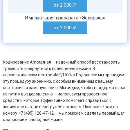
от 2 000
₽
Имплантация препарата «Эспераль»
от 2 000
₽
Кодирование Алгоминал — надежный способ восстановить
трезвость и вернуться к полноценной жизни. В
наркологическом центре «МЕД ЮГ» в Подольске мы проводим
эту процедуру анонимно, с особым вниманием к вашему
состоянию и самочувствию. Мы рядом, чтобы поддержать вас
на пути к выздоровлению — используем проверенное
средство, которое эффективно помогает справиться с
зависимостью, не перегружая организм. Позвоните нам по
номеру +7 (495) 128-47-12 — мы поможем сделать первый шаг
к здоровой и свободной жизни.