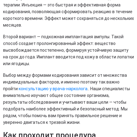
терапии. Инъекция — это быстрая и эффективная форма
кодирования, позволяющая сформировать реакцию в течение
короткого времени. Эффект может сохраняться до нескольких
месяцев.
Второй вариант — подкожная имплантация ампулы. Такой
способ создает пролонгированный эффект: вещество
высвобождается постепенно, формируя устойчивую защиту
на срок до года. Имплант вводится под кожу в области лопатки
или ягодицы.
Выбор между формами кодирования зависит от множества
индивидуальных факторов, и именно поэтому так важно
пройти
консультацию у врача-нарколога
.. Наши специалисты
внимательно изучают общее состояние организма,
результаты обследования и учитывают ваши цели — чтобы
подобрать наиболее эффективный и безопасный метод. Мы
рядом, чтобы помочь вам принять правильное решение и
уверенно двигаться к трезвой жизни.
Как проходит процедура