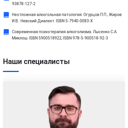
93878-127-2
Неотложная алкогольная патология. Огурцов П.П., Жиров
И.В.. Невский Диалект. ISBN 5-7940-0083-X
Современная психотерапия алкоголизма. Лысенко С.А.
Миклош. ISBN 5900518922, ISBN 978-5-900518-92-3
Наши специалисты