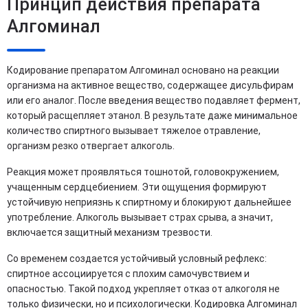
Принцип действия препарата
Алгоминал
Кодирование препаратом Алгоминал основано на реакции
организма на активное вещество, содержащее дисульфирам
или его аналог. После введения вещество подавляет фермент,
который расщепляет этанол. В результате даже минимальное
количество спиртного вызывает тяжелое отравление,
организм резко отвергает алкоголь.
Реакция может проявляться тошнотой, головокружением,
учащенным сердцебиением. Эти ощущения формируют
устойчивую неприязнь к спиртному и блокируют дальнейшее
употребление. Алкоголь вызывает страх срыва, а значит,
включается защитный механизм трезвости.
Со временем создается устойчивый условный рефлекс:
спиртное ассоциируется с плохим самочувствием и
опасностью. Такой подход укрепляет отказ от алкоголя не
только физически, но и психологически. Кодировка Алгоминал