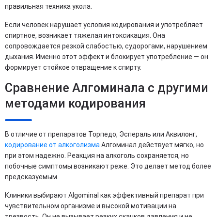
правильная техника укола.
Если человек нарушает условия кодирования и употребляет
спиртное, возникает тяжелая интоксикация. Она
сопровождается резкой слабостью, судорогами, нарушением
дыхания. Именно этот эффект и блокирует употребление — он
формирует стойкое отвращение к спирту.
Сравнение Алгоминала с другими
методами кодирования
В отличие от препаратов Торпедо, Эспераль или Аквилонг,
кодирование от алкоголизма
Алгоминал действует мягко, но
при этом надежно. Реакция на алкоголь сохраняется, но
побочные симптомы возникают реже. Это делает метод более
предсказуемым.
Клиники выбирают Algominal как эффективный препарат при
чувствительном организме и высокой мотивации на
трезвость. Он не вызывает резких скачков давления и не