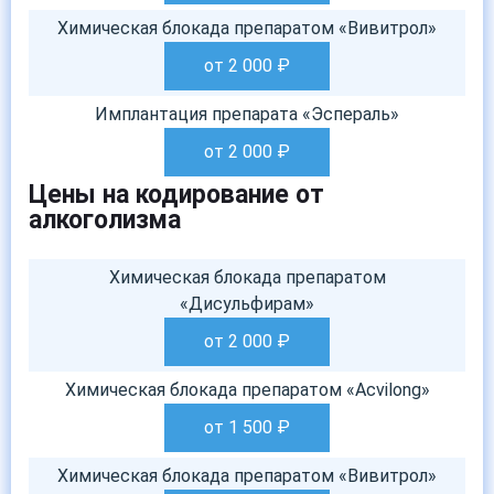
Химическая блокада препаратом «Вивитрол»
от 2 000
₽
Имплантация препарата «Эспераль»
от 2 000
₽
Цены на кодирование от
алкоголизма
Химическая блокада препаратом
«Дисульфирам»
от 2 000
₽
Химическая блокада препаратом «Acvilong»
от 1 500
₽
Химическая блокада препаратом «Вивитрол»