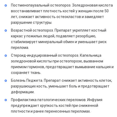
Постменопаузальный остеопороз. Золедроновая кислота
восстанавливает плотность костей у женщин после 50
лет, снижает активность остеокластов и замедляет
разрушение структуры.
Возрастной остеопороз. Препарат укрепляет костный
каркас у пожилых людей, подавляет резорбцию,
стабилизирует минеральный обмен и уменьшает риск
перелома.
Стероид-индуцированный остеопороз. Капельница
золедроновой кислоты при остеопорозе, вызванном
приемом гормонов, предотвращает вымывание кальция и
сохраняет ткань.
Болезнь Педжета. Препарат снижает активность клеток,
разрушающих кость, уменьшает боль и предотвращает
деформации.
Профилактика патологических переломов. Инфузия
предупреждает хрупкость костей при сниженной
плотности и ранее перенесенных переломах.