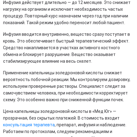
Инфузия действует длительно — до 12 месяцев. Это снижает
нагрузку на организм и исключает необходимость частых
процедур. Повторный курс назначаем через год при наличии
показаний. Такой режим удобно переносит любой пациент.
Инфузия вводится внутривенно, вещество сразу поступает в
кровь. Это обеспечивает быстрый терапевтический эффект.
Средство накапливается в участках активного костного
обмена и блокирует разрушение. Вещество оказывает
стабилизирующее влияние на весь скелет.
Применение капельницы золедроновой кислоты снижает
вероятность побочной реакции. Мы контролируем дозировку,
используем проверенные растворы. Специалист следит за
самочувствием человека, при необходимости корректирует
схему. Это особенно важно при сниженной функции почек.
Цена капельницы золедроновой кислоты в «Мед Юг» —
прозрачная, без скрытых платежей. В стоимость входит
консультация терапевта
, препарат, инфузия и наблюдение.
Работаем по протоколам, следуем рекомендациям и