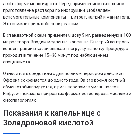
acid в форме моногидрата. Перед применением выполняем
приготовление раствора по инструкции. Добавляем
вспомогательные компоненты — цитрат, натрий и маннитола.
Это снижает риск побочной реакции.
В стандартной схеме применяем дозу 5 мг, разведенную в 100
мл раствора. Вводим медленно, капельно. Быстрый контроль
концентрации в крови снижает нагрузку на почку. Процедура
проходит в течение 15–30 минут под наблюдением
специалиста.
Относится к средствам с длительным периодом действия.
Эффект сохраняется до одного года. За это время костный
обмен стабилизируется, а риск переломов уменьшается.
Инфузия показана при разных формах остеопороза, миеломе и
онкопатологиях.
Показания к капельнице с
Золедроновой кислотой