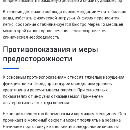
вовремя выявить возможную реакцию и снизить дискомфорт.
В течение дня важно соблюдать рекомендации — пить больше
воды, избегать физической нагрузки. Инфузия переносится
легко, состояние стабилизируется быстро. Через 12 месяцев
можно пройти повторное лечение, если сохраняется
клиническая необходимость.
Противопоказания и меры
предосторожности
К основным противопоказаниям относят тяжелые нарушения
функции почки. Перед процедурой определяем уровень
креатинина и рассчитываем клиренс. При сниженных
показателях от инфузии отказываемся. Применяем
альтернативные методы лечения.
Не вводим вещество беременным и кормящим женщинам. Оно
проникает в молочный секрет и может повлиять на ребенка.
Начинаем подготовку к капельнице золедроновой кислоты