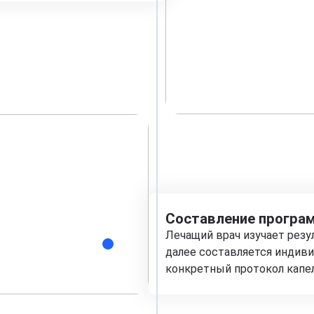
Составление програм
Лечащий врач изучает рез
далее составляется индиви
конкретный протокол капе