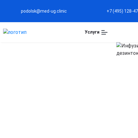
podolsk@med-ug.clinic
+7 (495) 128-4
Услуги
Капельница Трисоль 
Подольске
Эффективная регидратация организма
Восполняет дефицит жидкости и электролитов,
восстанавливая водно-солевой баланс при
обезвоживании.
Поддержка работы сердца и сосудов
Помогает стабилизировать артериальное давление и
улучшить кровообращение.