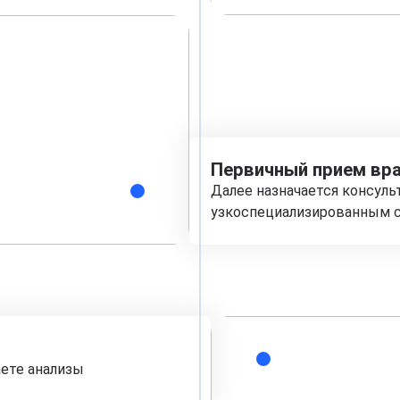
Первичный прием вра
Далее назначается консуль
узкоспециализированным с
аете анализы