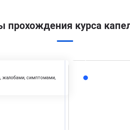
ы прохождения курса капе
, жалобами, симптомами,