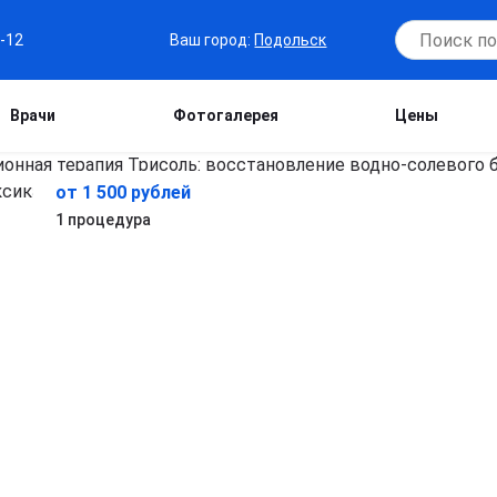
Ваш город:
Подольск
7-12
Врачи
Фотогалерея
Цены
от 1 500 рублей
в
1 процедура