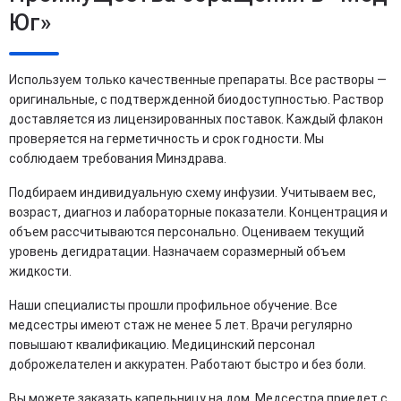
Юг»
Используем только качественные препараты. Все растворы —
оригинальные, с подтвержденной биодоступностью. Раствор
доставляется из лицензированных поставок. Каждый флакон
проверяется на герметичность и срок годности. Мы
соблюдаем требования Минздрава.
Подбираем индивидуальную схему инфузии. Учитываем вес,
возраст, диагноз и лабораторные показатели. Концентрация и
объем рассчитываются персонально. Оцениваем текущий
уровень дегидратации. Назначаем соразмерный объем
жидкости.
Наши специалисты прошли профильное обучение. Все
медсестры имеют стаж не менее 5 лет. Врачи регулярно
повышают квалификацию. Медицинский персонал
доброжелателен и аккуратен. Работают быстро и без боли.
Вы можете заказать капельницу на дом. Медсестра приедет с