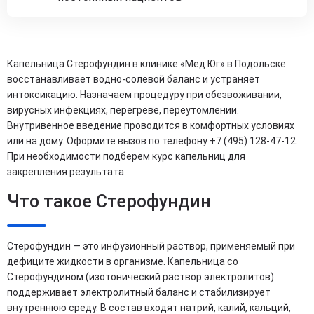
Капельница Стерофундин в клинике «Мед Юг» в Подольске
восстанавливает водно-солевой баланс и устраняет
интоксикацию. Назначаем процедуру при обезвоживании,
вирусных инфекциях, перегреве, переутомлении.
Внутривенное введение проводится в комфортных условиях
или на дому. Оформите вызов по телефону +7 (495) 128-47-12.
При необходимости подберем курс капельниц для
закрепления результата.
Что такое Стерофундин
Стерофундин — это инфузионный раствор, применяемый при
дефиците жидкости в организме. Капельница со
Стерофундином (изотонический раствор электролитов)
поддерживает электролитный баланс и стабилизирует
внутреннюю среду. В состав входят натрий, калий, кальций,