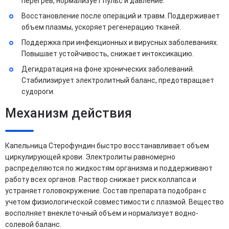
перегрев, нормализует пульс и давление.
Восстановление после операций и травм. Поддерживает
объем плазмы, ускоряет регенерацию тканей.
Поддержка при инфекционных и вирусных заболеваниях.
Повышает устойчивость, снижает интоксикацию.
Дегидратация на фоне хронических заболеваний.
Стабилизирует электролитный баланс, предотвращает
судороги.
Механизм действия
Капельница Стерофундин быстро восстанавливает объем
циркулирующей крови. Электролиты равномерно
распределяются по жидкостям организма и поддерживают
работу всех органов. Раствор снижает риск коллапса и
устраняет головокружение. Состав препарата подобран с
учетом физиологической совместимости с плазмой. Вещество
восполняет внеклеточный объем и нормализует водно-
солевой баланс.