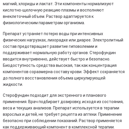
магний, хлориды и лактат. Эти компоненты нормализуют
кислотно-щелочную реакцию плазмы и восполняют
внеклеточный объем. Раствор адаптируется к
физиологическим параметрам организма.
Препарат устраняет потерю воды при интенсивных
физических нагрузках, лихорадке или диарее. Электролитный
состав предотвращает развитие гиповолемии и
поддерживает нормальную работу органов. Стерофундин
вводится внутривенно, действует быстро и безопасно.
Биодоступность средства высокая, так как концентрация
компонентов соразмерна составу крови. Эффект сохраняется
до полного восстановления объема циркулирующей
жидкости.
Стерофундин подходит для экстренного и планового
применения. Врач подбирает дозировку, исходя из состояния,
веса и текущих анализов. Препарат используется в терапии
взрослых и детей, не требует рецепта из аптеки. Применение
безопасно при соблюдении показаний. Раствор применяется
как поддерживающий компонент в комплексной терапии.