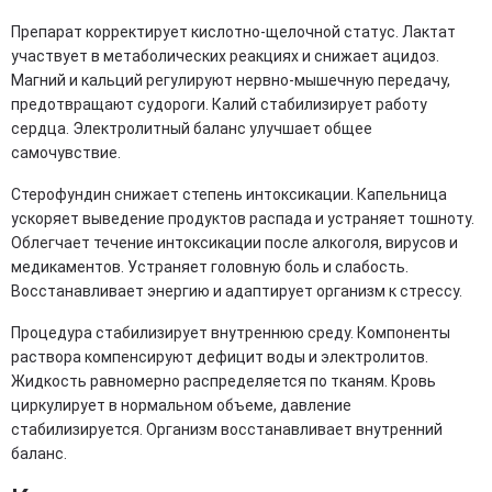
Препарат корректирует кислотно-щелочной статус. Лактат
участвует в метаболических реакциях и снижает ацидоз.
Магний и кальций регулируют нервно-мышечную передачу,
предотвращают судороги. Калий стабилизирует работу
сердца. Электролитный баланс улучшает общее
самочувствие.
Стерофундин снижает степень интоксикации. Капельница
ускоряет выведение продуктов распада и устраняет тошноту.
Облегчает течение интоксикации после алкоголя, вирусов и
медикаментов. Устраняет головную боль и слабость.
Восстанавливает энергию и адаптирует организм к стрессу.
Процедура стабилизирует внутреннюю среду. Компоненты
раствора компенсируют дефицит воды и электролитов.
Жидкость равномерно распределяется по тканям. Кровь
циркулирует в нормальном объеме, давление
стабилизируется. Организм восстанавливает внутренний
баланс.