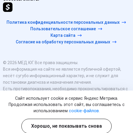
Политика конфиденциальности персональных данных
Пользовательское соглашение
Карта сайта
Согласие на обработку персональных данных
© 2026 МЕД ЮГ. Все права защищены.
Вся информация на сайте не является публичной офертой,
несёт сугубо информационный характер, и не служит для
постановки диагноза и назначения лечения.
Есть противопоказания, необходимо проконсультироваться с
врачом. Консультационные услуги, оказываемые по телефону,
Сайт использует cookie и сервис Яндекс Метрика.
мессенджерам и в соцсетях носят исключительно
Продолжая использовать этот сайт, вы соглашаетесь с
информационный характер и не являются медицинскими
использованием
cookie-файлов.
услугами.
Оставаясь на сайте вы соглашаетесь на использование
Хорошо, не показывать снова
cookies. 18+