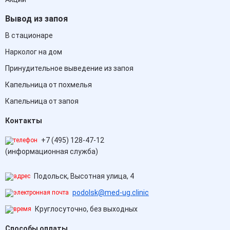
Вывод из запоя
В стационаре
Нарколог на дом
Принудительное выведение из запоя
Капельница от похмелья
Капельница от запоя
Контакты
+7 (495) 128-47-12
(информационная служба)
Подольск, Высотная улица, 4
podolsk@med-ug.clinic
Круглосуточно, без выходных
Способы оплаты