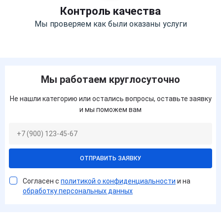
Контроль качества
Мы проверяем как были оказаны услуги
Мы работаем круглосуточно
Не нашли категорию или остались вопросы, оставьте заявку
и мы поможем вам
ОТПРАВИТЬ ЗАЯВКУ
Согласен с
политикой о конфиденциальности
и на
обработку персональных данных