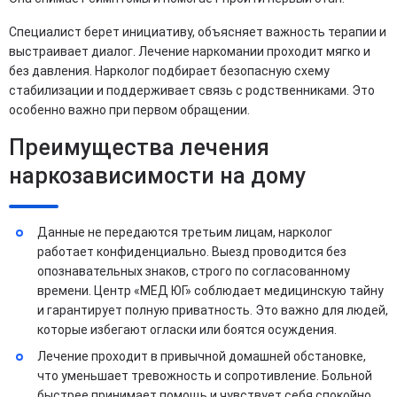
Специалист берет инициативу, объясняет важность терапии и
выстраивает диалог. Лечение наркомании проходит мягко и
без давления. Нарколог подбирает безопасную схему
стабилизации и поддерживает связь с родственниками. Это
особенно важно при первом обращении.
Преимущества лечения
наркозависимости на дому
Данные не передаются третьим лицам, нарколог
работает конфиденциально. Выезд проводится без
опознавательных знаков, строго по согласованному
времени. Центр «МЕД ЮГ» соблюдает медицинскую тайну
и гарантирует полную приватность. Это важно для людей,
которые избегают огласки или боятся осуждения.
Лечение проходит в привычной домашней обстановке,
что уменьшает тревожность и сопротивление. Больной
быстрее принимает помощь и чувствует себя спокойно.