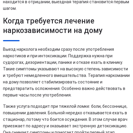
находится в отрицании, выездная терапия становится первым
шагом.
Когда требуется лечение
наркозависимости на дому
Выезд нарколога необходим сразу после употребления
наркотиков и при интоксикации. Поддержка нужна при
судорогах, дезориентации, панике и отказе ехать в клинику.
Такие симптомы указывают на высокую степень зависимости
и требуют немедленного вмешательства. Терапия наркомании
на дому позволяет стабилизировать состояние и
предотвратить осложнения. Особенно важно действовать в
первые часы после употребления.
Также услуга подходит при тяжелой ломке: боли, бессоннице,
повышении давления. Больной нередко отказывается ехать в
стационар, потому что боится осуждения. В этом случае врач
приезжает по адресу и оказывает экстренную детоксикацию.
Она снимает симптомы и помогает пройти первый этап.