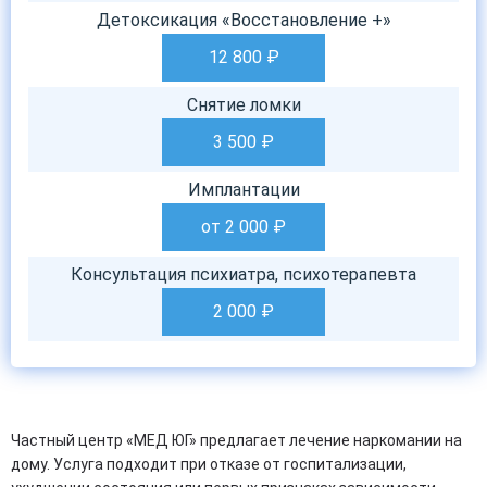
Детоксикация «Восстановление +»
12 800
₽
Снятие ломки
3 500
₽
Имплантации
от 2 000
₽
Консультация психиатра, психотерапевта
2 000
₽
Частный центр «МЕД ЮГ» предлагает лечение наркомании на
дому. Услуга подходит при отказе от госпитализации,