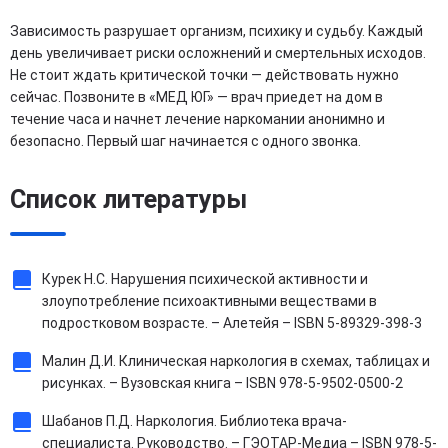
Зависимость разрушает организм, психику и судьбу. Каждый
день увеличивает риски осложнений и смертельных исходов.
Не стоит ждать критической точки — действовать нужно
сейчас. Позвоните в «МЕД ЮГ» — врач приедет на дом в
течение часа и начнет лечение наркомании анонимно и
безопасно. Первый шаг начинается с одного звонка.
Список литературы
Курек Н.С. Нарушения психической активности и
злоупотребление психоактивными веществами в
подростковом возрасте. – Алетейя – ISBN 5-89329-398-3
Малин Д.И. Клиническая наркология в схемах, таблицах и
рисунках. – Вузовская книга – ISBN 978-5-9502-0500-2
Шабанов П.Д. Наркология. Библиотека врача-
специалиста. Руководство. – ГЭОТАР-Медиа – ISBN 978-5-