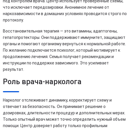
под контролем врача. Центр использует проверенные схемы,
что исключает передозировки. Анонимное лечение от
наркозависимости в домашних условиях проводится строго по
протоколу.
Восстановительная терапия — это витамины, адаптогены,
гепатопротекторы. Они поддерживают иммунитет, защищают
органы и помогают организму вернуться к нормальной работе.
По желанию подключается психолог, который мотивирует к
продолжению лечения. Семья получает рекомендации и
инструкции по поддержке зависимого. Это усиливает
результат.
Роль врача-нарколога
Нарколог отслеживает динамику, корректирует схему и
отвечает за безопасность. Он принимает решение о
дозировках, длительности процедур и дополнительных мерах.
Только опытный врач может точно определить нужный объем
помощи. Центр доверяет работу только профильным