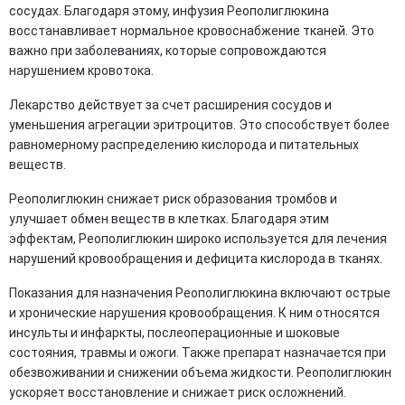
сосудах. Благодаря этому, инфузия Реополиглюкина
восстанавливает нормальное кровоснабжение тканей. Это
важно при заболеваниях, которые сопровождаются
нарушением кровотока.
Лекарство действует за счет расширения сосудов и
уменьшения агрегации эритроцитов. Это способствует более
равномерному распределению кислорода и питательных
веществ.
Реополиглюкин снижает риск образования тромбов и
улучшает обмен веществ в клетках. Благодаря этим
эффектам, Реополиглюкин широко используется для лечения
нарушений кровообращения и дефицита кислорода в тканях.
Показания для назначения Реополиглюкина включают острые
и хронические нарушения кровообращения. К ним относятся
инсульты и инфаркты, послеоперационные и шоковые
состояния, травмы и ожоги. Также препарат назначается при
обезвоживании и снижении объема жидкости. Реополиглюкин
ускоряет восстановление и снижает риск осложнений.