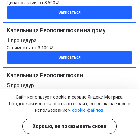
Цена по акции:
от 8 500 ₽
Записаться
Капельница Реополиглюкин на дому
1 процедура
Стоимость:
от 3 100 ₽
Записаться
Капельница Реополиглюкин
5 процедур
Стоимость:
от 15 500 ₽
Сайт использует cookie и сервис Яндекс Метрика.
Цена по акции:
от 13 100 ₽
Продолжая использовать этот сайт, вы соглашаетесь с
Записаться
использованием
cookie-файлов.
Хорошо, не показывать снова