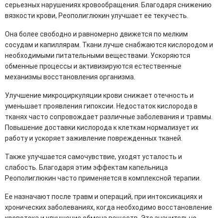
серьезных нарушениях кровообращения. Благодаря снижению
вязкости крови, Реополиглюкин улучшает ее текучесть.
Она более свободно и равномерно движется по мелким
сосудам и капиллярам. Ткани лучше снабжаются кислородом и
необходимыми питательными веществами. Ускоряются
обменные процессы и активизируются естественные
механизмы восстановления организма.
Улучшение микроциркуляции крови снижает отечность и
уменьшает проявления гипоксии. Недостаток кислорода в
тканях часто сопровождает различные заболевания и травмы.
Повышение доставки кислорода к клеткам нормализует их
работу и ускоряет заживление поврежденных тканей.
Также улучшается самочувствие, уходят усталость и
слабость. Благодаря этим эффектам капельница
Реополиглюкин часто применяется в комплексной терапии.
Ее назначают после травм и операций, при интоксикациях и
хронических заболеваниях, когда необходимо восстановление
кровотока и улучшение обмена веществ. Это значительно