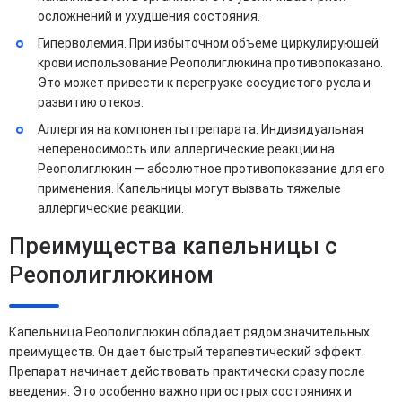
осложнений и ухудшения состояния.
Гиперволемия. При избыточном объеме циркулирующей
крови использование Реополиглюкина противопоказано.
Это может привести к перегрузке сосудистого русла и
развитию отеков.
Аллергия на компоненты препарата. Индивидуальная
непереносимость или аллергические реакции на
Реополиглюкин — абсолютное противопоказание для его
применения. Капельницы могут вызвать тяжелые
аллергические реакции.
Преимущества капельницы с
Реополиглюкином
Капельница Реополиглюкин обладает рядом значительных
преимуществ. Он дает быстрый терапевтический эффект.
Препарат начинает действовать практически сразу после
введения. Это особенно важно при острых состояниях и