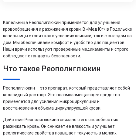
Капельница Реополиглюкин применяется для улучшения
кровообращения и разжижения крови. В «Мед Юг» в Подольске
капельницы ставят как в условиях клиники, так и с выездом на
дом. Мы обеспечиваем комфорт и удобство для пациентов.
Наши врачи используют проверенные медикаменты и строго
соблюдают стандарты безопасности.
Что такое Реополиглюкин
Реополиглюкин — это препарат, который представляет собой
коллоидный раствор. Это плазмозамещающее средство
применяется для усиления микроциркуляции и
восстановления объема циркулирующей крови.
Действие Реополиглюкина связано с его способностью
разжижать кровь. Он снижает ее вязкость и улучшает
реологические свойства повышает текучесть в мелких