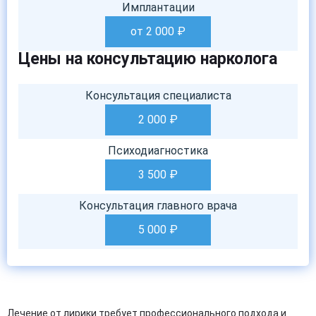
Имплантации
от 2 000
₽
Цены на консультацию нарколога
Консультация специалиста
2 000
₽
Психодиагностика
3 500
₽
Консультация главного врача
5 000
₽
Лечение от лирики требует профессионального подхода и