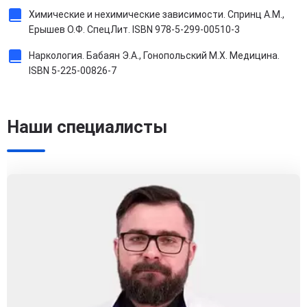
Химические и нехимические зависимости. Спринц А.М.,
Ерышев О.Ф. СпецЛит. ISBN 978-5-299-00510-3
Наркология. Бабаян Э.А., Гонопольский М.Х. Медицина.
ISBN 5-225-00826-7
Наши специалисты