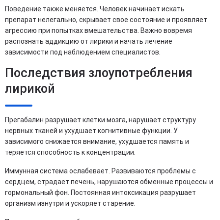
Поведение также меняется. Человек начинает искать
препарат нелегально, скрывает свое состояние и проявляет
агрессию при попытках вмешательства. Важно вовремя
распознать аддикцию от лирики и начать лечение
зависимости под наблюдением специалистов.
Последствия злоупотребления
лирикой
Прегабалин разрушает клетки мозга, нарушает структуру
нервных тканей и ухудшает когнитивные функции. У
зависимого снижается внимание, ухудшается память и
теряется способность к концентрации.
Иммунная система ослабевает. Развиваются проблемы с
сердцем, страдает печень, нарушаются обменные процессы и
гормональный фон. Постоянная интоксикация разрушает
организм изнутри и ускоряет старение.