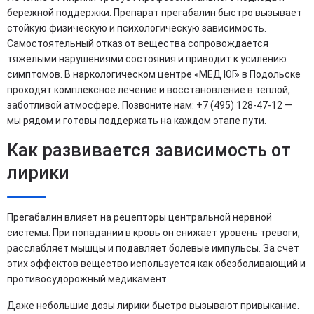
бережной поддержки. Препарат прегабалин быстро вызывает
стойкую физическую и психологическую зависимость.
Самостоятельный отказ от вещества сопровождается
тяжелыми нарушениями состояния и приводит к усилению
симптомов. В наркологическом центре «МЕД ЮГ» в Подольске
проходят комплексное лечение и восстановление в теплой,
заботливой атмосфере. Позвоните нам: +7 (495) 128-47-12 —
мы рядом и готовы поддержать на каждом этапе пути.
Как развивается зависимость от
лирики
Прегабалин влияет на рецепторы центральной нервной
системы. При попадании в кровь он снижает уровень тревоги,
расслабляет мышцы и подавляет болевые импульсы. За счет
этих эффектов вещество используется как обезболивающий и
противосудорожный медикамент.
Даже небольшие дозы лирики быстро вызывают привыкание.