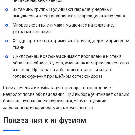
питание нервных клеток.
Витамины группы B улучшают передачу нервных
импульсов и восстанавливают поврежденные волокна.
Миорелаксанты снимают мышечное напряжение,
устраняют спазмы.
Хондропротекторы применяют для поддержки хрящевой
ткани.
Диклофенак, Ксефокам снимают воспаление и отек в
области шейного отдела, уменьшая компрессию сосудов
и нервов. Препараты добавляют в капельницы от
головокружения при шейном остеохондрозе.
Схему лечения и комбинацию препаратов определяет
невролог после обследования. При выборе учитывает стадию
болезни, локализацию поражения, сопутствующие
заболевания и переносимость компонентов.
Показания к инфузиям