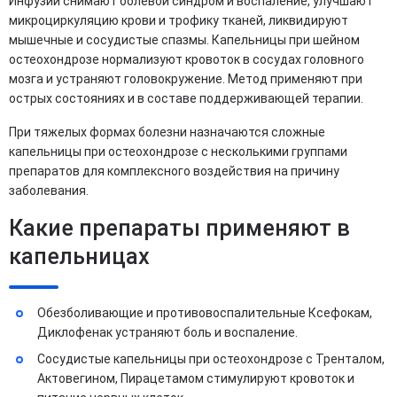
Инфузии снимают болевой синдром и воспаление, улучшают
микроциркуляцию крови и трофику тканей, ликвидируют
мышечные и сосудистые спазмы. Капельницы при шейном
остеохондрозе нормализуют кровоток в сосудах головного
мозга и устраняют головокружение. Метод применяют при
острых состояниях и в составе поддерживающей терапии.
При тяжелых формах болезни назначаются сложные
капельницы при остеохондрозе с несколькими группами
препаратов для комплексного воздействия на причину
заболевания.
Какие препараты применяют в
капельницах
Обезболивающие и противовоспалительные Ксефокам,
Диклофенак устраняют боль и воспаление.
Сосудистые капельницы при остеохондрозе с Тренталом,
Актовегином, Пирацетамом стимулируют кровоток и