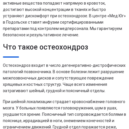
активные вещества попадают напрямую в кровоток,
достигают высокой концентрации в тканях и быстро
устраняют дискомфорт при остеохондрозе. В центре «Мед Юг»
в Подольске ставят инфузии сертифицированными
препаратами под контролем медперсонала. Мы гарантируем
безопасное и результативное лечение.
Что такое остеохондроз
Остеохондроз входит в число дегенеративно-дистрофических
патологий позвоночника. В основе болезни лежит разрушение
межпозвоночных дисков и сопутствующее повреждение
хрящевых и костных структур. Чаще всего изменения
затрагивают шейный, грудной и поясничный отделы.
При шейной локализации страдает кровоснабжение головного
мозга. У больных появляются головокружения, шум в ушах,
ухудшается зрение. Поясничный тип сопровождается болями в
пояснице, иррадиацией в ноги, онемением конечностей и
ограничением движений. Грудной отдел поражается реже,