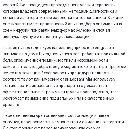
условий. Все процедуры проводят неврологи и терапевты,
которые владеют современными методами диагностики и
лечения дегенеративных заболеваний позвоночника. Каждый
специалист имеет практический опыт подбора оптимальных
схем инфузий при различных формах болезни, включая
шейную, грудную и поясничную локализации.
Пациенты проходят курс капельниц при остеохондрозе в
клинике и на дому. Выездная услуга востребована при сильной
боли, ограниченной подвижности или невозможности
самостоятельно добраться до медицинского центра. При этом
качество помощи и безопасность процедуры полностью
соответствуют клиническим стандартам. Мы используем
только сертифицированные препараты с доказанной
эффективностью и строгим контролем производства, что
исключает применение поддельных или некачественных
средств.
Перед лечением врач оценивает состояние, учитывает
анамнез, переносимость компонентов и ожидания от терапии.
Доктор формирует персонализированную схему в