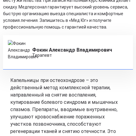
месту жительства. При записи на полный курс клиника делает
скидку. Медперсонал гарантирует высокий уровень сервиса,
быструю организацию выезда специалиста и комфортные
условия лечения. Запишитесь в «Мед Юг» и получите
профессиональную помощь с гарантией качества.
Фокин Александр Владимирович
Терапевт
Капельницы при остеохондрозе – это
действенный метод комплексной терапии,
направленный на снятие воспаления,
купирование болевого синдрома и мышечных
спазмов. Препараты, вводимые внутривенно,
улучшают кровоснабжение пораженных
участков позвоночника, способствуют
регенерации тканей и снятию отечности. Это