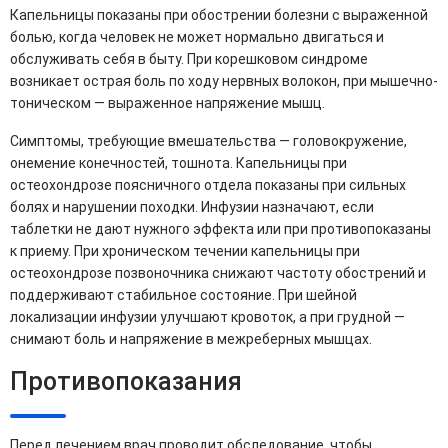
Капельницы показаны при обострении болезни с выраженной
болью, когда человек не может нормально двигаться и
обслуживать себя в быту. При корешковом синдроме
возникает острая боль по ходу нервных волокон, при мышечно-
тоническом — выраженное напряжение мышц.
Симптомы, требующие вмешательства — головокружение,
онемение конечностей, тошнота. Капельницы при
остеохондрозе поясничного отдела показаны при сильных
болях и нарушении походки. Инфузии назначают, если
таблетки не дают нужного эффекта или при противопоказаны
к приему. При хроническом течении капельницы при
остеохондрозе позвоночника снижают частоту обострений и
поддерживают стабильное состояние. При шейной
локализации инфузии улучшают кровоток, а при грудной —
снимают боль и напряжение в межреберных мышцах.
Противопоказания
Перед лечением врач проводит обследование, чтобы