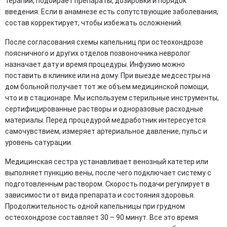
терапии, подбирает препараты, дозировки и порядок
введения. Если в анамнезе есть сопутствующие заболевания,
состав корректирует, чтобы избежать осложнений.
После согласования схемы капельниц при остеохондрозе
поясничного и других отделов позвоночника невролог
назначает дату и время процедуры. Инфузию можно
поставить в клинике или на дому. При выезде медсестры на
дом больной получает тот же объем медицинской помощи,
что и в стационаре. Мы используем стерильные инструменты,
сертифицированные растворы и одноразовые расходные
материалы. Перед процедурой медработник интересуется
самочувствием, измеряет артериальное давление, пульс и
уровень сатурации.
Медицинская сестра устанавливает венозный катетер или
выполняет пункцию вены, после чего подключает систему с
подготовленным раствором. Скорость подачи регулирует в
зависимости от вида препарата и состояния здоровья.
Продолжительность одной капельницы при грудном
остеохондрозе составляет 30 – 90 минут. Все это время